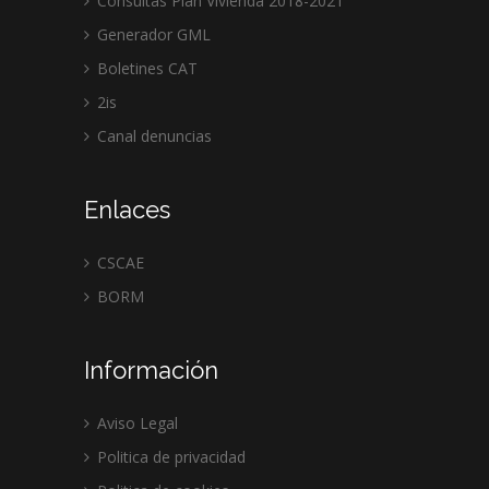
Consultas Plan Vivienda 2018-2021
Generador GML
Boletines CAT
2is
Canal denuncias
Enlaces
CSCAE
BORM
Información
Aviso Legal
Politica de privacidad