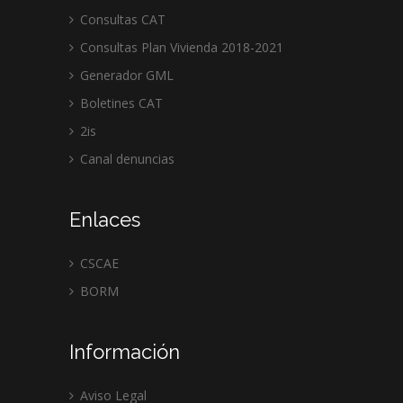
Consultas CAT
Consultas Plan Vivienda 2018-2021
Generador GML
Boletines CAT
2is
Canal denuncias
Enlaces
CSCAE
BORM
Información
Aviso Legal