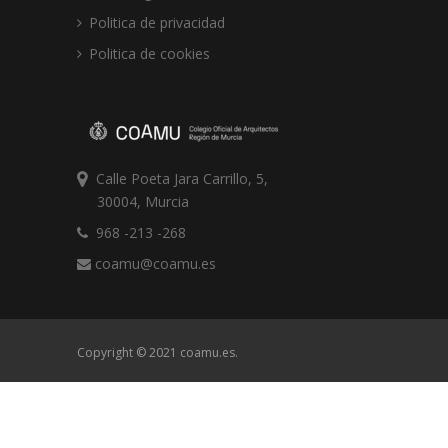
Politica de privacidad
Politica de cookies
Calle Poeta Jara Carrillo, 5,
30004, Murcia
968 -213 -268
coamu@coamu.es
Copyright © 2021 coamu.es.