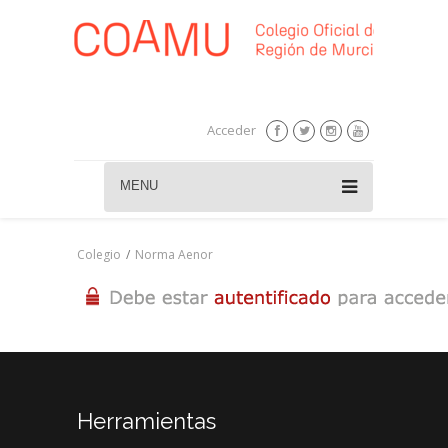
Acceder
MENU
Colegio
/
Norma Aenor
Herramientas