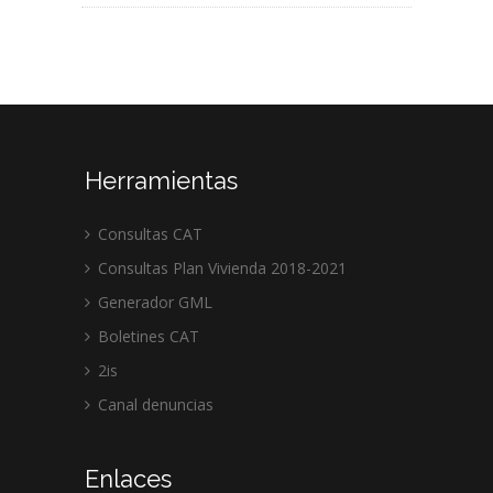
Herramientas
Consultas CAT
Consultas Plan Vivienda 2018-2021
Generador GML
Boletines CAT
2is
Canal denuncias
Enlaces