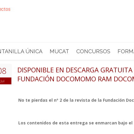
NTANILLA ÚNICA
MUCAT
CONCURSOS
FORM
08
DISPONIBLE EN DESCARGA GRATUITA E
FUNDACIÓN DOCOMOMO RAM DOCOM
Jul
No te pierdas el nº 2 de la revista de la Fundación
Los contenidos de esta entrega se enmarcan bajo el 