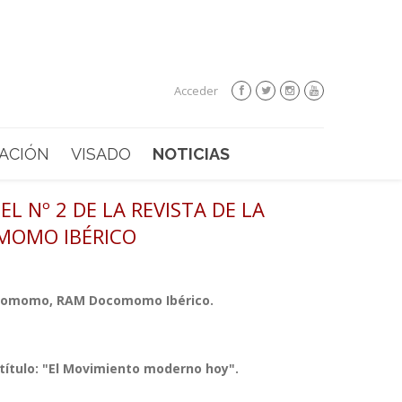
Acceder
ACIÓN
VISADO
NOTICIAS
L Nº 2 DE LA REVISTA DE LA
OMO IBÉRICO
 Docomomo, RAM Docomomo Ibérico.
título: "El Movimiento moderno hoy".