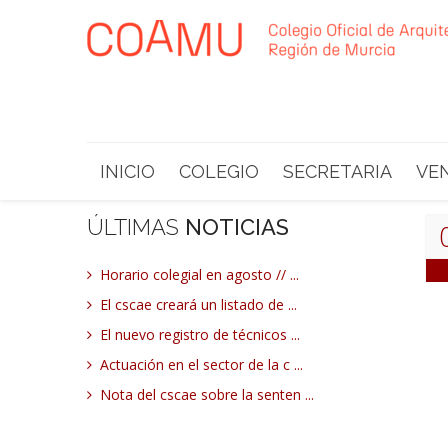
INICIO
COLEGIO
SECRETARIA
VE
ÚLTIMAS
NOTICIAS
Horario colegial en agosto // ...
El cscae creará un listado de ...
El nuevo registro de técnicos ...
Actuación en el sector de la c ...
Nota del cscae sobre la senten ...