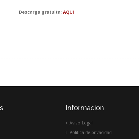
Descarga gratuita:
AQUI
s
Información
Aviso Legal
Politica de privacidad