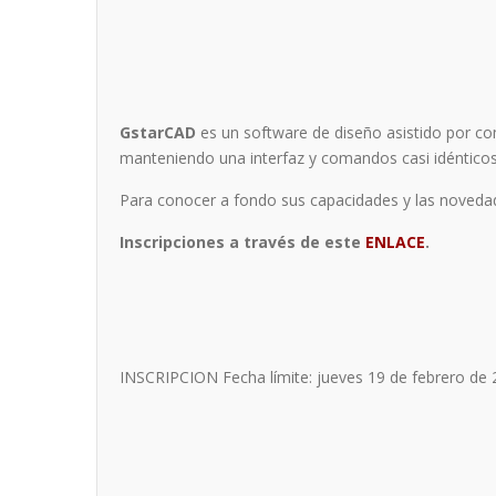
GstarCAD
es un software de diseño asistido por com
manteniendo una interfaz y comandos casi idénticos
Para conocer a fondo sus capacidades y las novedad
Inscripciones a través de este
ENLACE
.
INSCRIPCION
Fecha límite: jueves 19 de febrero de 