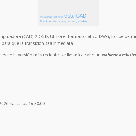
putadora (CAD) 2D/3D. Utiliza el formato nativo DWG, lo que permite
 para que la transición sea inmediata.
es de la versión más reciente, se llevará a cabo un
webinar exclusiv
2026 hasta las 16:30:00