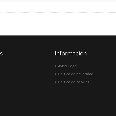
s
Información
Aviso Legal
Politica de privacidad
Politica de cookies